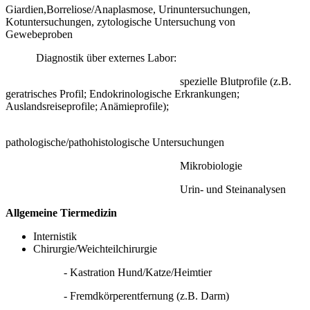
Giardien,Borreliose/Anaplasmose, Urinuntersuchungen,
Kotuntersuchungen, zytologische Untersuchung von
Gewebeproben
Diagnostik über externes Labor:
spezielle Blutprofile (z.B.
geratrisches Profil; Endokrinologische Erkrankungen;
Auslandsreiseprofile; Anämieprofile);
pathologische/pathohistologische Untersuchungen
Mikrobiologie
Urin- und Steinanalysen
Allgemeine Tiermedizin
Internistik
Chirurgie/Weichteilchirurgie
- Kastration Hund/Katze/Heimtier
- Fremdkörperentfernung (z.B. Darm)