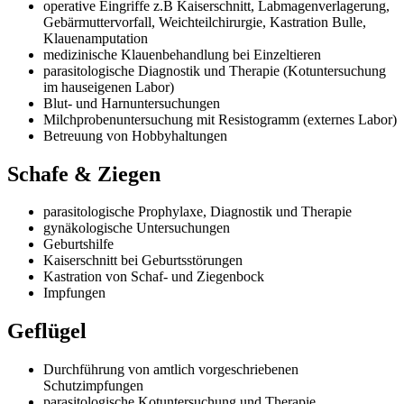
operative Eingriffe z.B Kaiserschnitt, Labmagenverlagerung,
Gebärmuttervorfall, Weichteilchirurgie, Kastration Bulle,
Klauenamputation
medizinische Klauenbehandlung bei Einzeltieren
parasitologische Diagnostik und Therapie (Kotuntersuchung
im hauseigenen Labor)
Blut- und Harnuntersuchungen
Milchprobenuntersuchung mit Resistogramm (externes Labor)
Betreuung von Hobbyhaltungen
Schafe & Ziegen
parasitologische Prophylaxe, Diagnostik und Therapie
gynäkologische Untersuchungen
Geburtshilfe
Kaiserschnitt bei Geburtsstörungen
Kastration von Schaf- und Ziegenbock
Impfungen
Geflügel
Durchführung von amtlich vorgeschriebenen
Schutzimpfungen
parasitologische Kotuntersuchung und Therapie