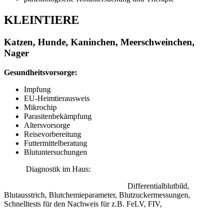
KLEINTIERE
Katzen, Hunde, Kaninchen, Meerschweinchen,
Nager
Gesundheitsvorsorge:
Impfung
EU-Heimtierausweis
Mikrochip
Parasitenbekämpfung
Altersvorsorge
Reisevorbereitung
Futtermittelberatung
Blutuntersuchungen
Diagnostik im Haus:
Differentialblutbild,
Blutausstrich, Blutchemieparameter, Blutzuckermessungen,
Schnelltests für den Nachweis für z.B. FeLV, FIV,